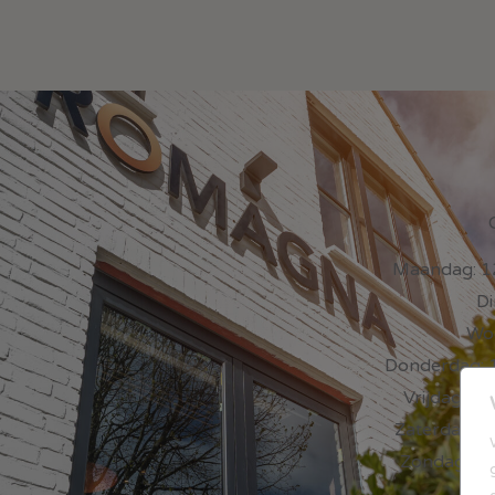
Maandag: 12
Di
Woe
Donderdag: 1
Vrijdag: 12
Zaterdag: 12
Zondag: 12.