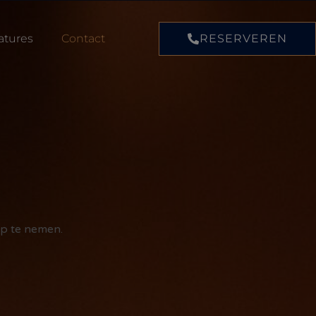
atures
Contact
RESERVEREN
op te nemen.