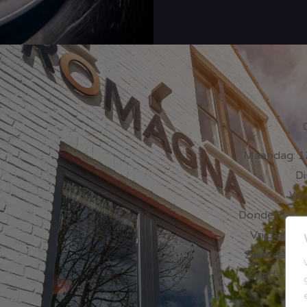
Maandag: 12
Di
Woe
Donderdag: 1
Vrijdag: 12
Zaterdag: 12
Zondag: 12.