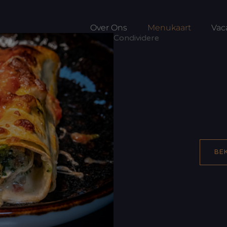
Over Ons
Menukaart
Vac
Condividere
BE