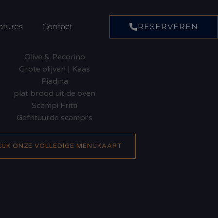
atures
Contact
RESERVEREN
Olive & Pecorino
Grote olijven | Kaas
Piadina
plat brood uit de oven
Scampi Fritti
Gefrituurde scampi’s
KIJK ONZE VOLLEDIGE MENUKAART