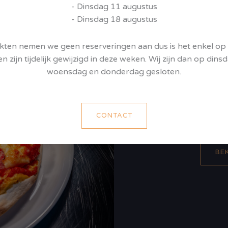
- Dinsdag 11 augustus
- Dinsdag 18 augustus
Pizze
en nemen we geen reserveringen aan dus is het enkel op v
en zijn tijdelijk gewijzigd in deze weken. Wij zijn dan op di
woensdag en donderdag gesloten.
CONTACT
BE