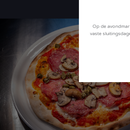
Op de avondmarkt
vaste sluitingsdag