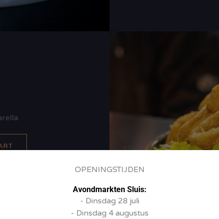
rella
ART
OPENINGSTIJDEN
Avondmarkten Sluis:
- Dinsdag 28 juli
- Dinsdag 4 augustus